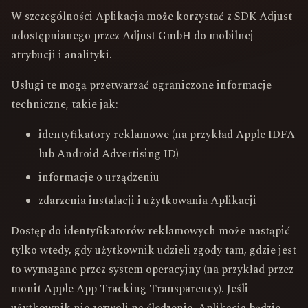
W szczególności Aplikacja może korzystać z SDK Adjust
udostępnianego przez Adjust GmbH do mobilnej
atrybucji i analityki.
Usługi te mogą przetwarzać ograniczone informacje
techniczne, takie jak:
identyfikatory reklamowe (na przykład Apple IDFA
lub Android Advertising ID)
informacje o urządzeniu
zdarzenia instalacji i użytkowania Aplikacji
Dostęp do identyfikatorów reklamowych może nastąpić
tylko wtedy, gdy użytkownik udzieli zgody tam, gdzie jest
to wymagane przez system operacyjny (na przykład przez
monit Apple App Tracking Transparency). Jeśli
użytkownik nie zezwoli na śledzenie, Aplikacja będzie