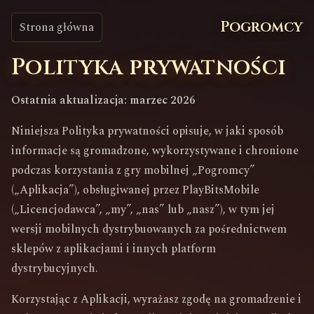
Pogromcy
Strona główna
Polityka prywatności
Ostatnia aktualizacja: marzec 2026
Niniejsza Polityka prywatności opisuje, w jaki sposób
informacje są gromadzone, wykorzystywane i chronione
podczas korzystania z gry mobilnej „Pogromcy”
(„Aplikacja”), obsługiwanej przez PlayBitsMobile
(„Licencjodawca”, „my”, „nas” lub „nasz”), w tym jej
wersji mobilnych dystrybuowanych za pośrednictwem
sklepów z aplikacjami i innych platform
dystrybucyjnych.
Korzystając z Aplikacji, wyrażasz zgodę na gromadzenie i