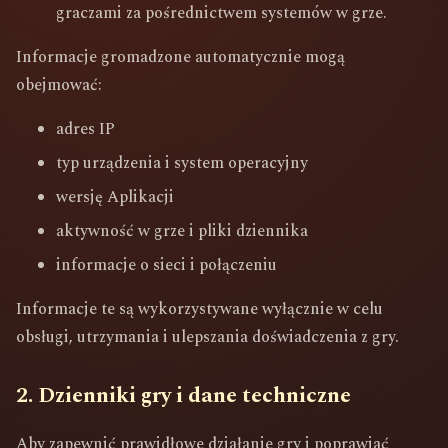
graczami za pośrednictwem systemów w grze.
Informacje gromadzone automatycznie mogą
obejmować:
adres IP
typ urządzenia i system operacyjny
wersję Aplikacji
aktywność w grze i pliki dziennika
informacje o sieci i połączeniu
Informacje te są wykorzystywane wyłącznie w celu
obsługi, utrzymania i ulepszania doświadczenia z gry.
2. Dzienniki gry i dane techniczne
Aby zapewnić prawidłowe działanie gry i poprawiać