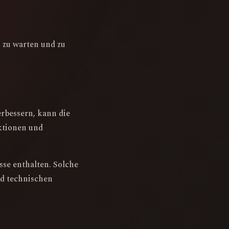
, zu warten und zu
erbessern, kann die
ktionen und
se enthalten. Solche
nd technischen