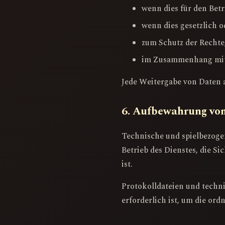
wenn dies für den Betr
wenn dies gesetzlich o
zum Schutz der Rechte
im Zusammenhang mit 
Jede Weitergabe von Daten an
6. Aufbewahrung vo
Technische und spielbezoge
Betrieb des Dienstes, die S
ist.
Protokolldateien und tech
erforderlich ist, um die or