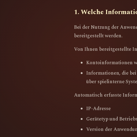
1. Welche Informat
Bei der Nutzung der Anwen
bereitgestellt werden.
Von Ihnen bereitgestellte 
Kontoinformationen wi
Informationen, die be
über spielinterne Syst
Automatisch erfasste Info
IP-Adresse
Gerätetyp und Betrieb
Version der Anwendu