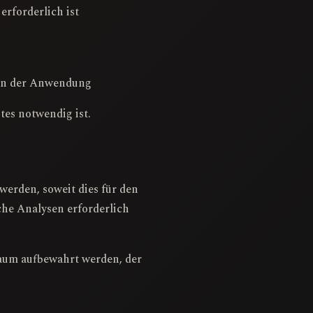
erforderlich ist
an der Anwendung
tes notwendig ist.
erden, soweit dies für den
che Analysen erforderlich
aum aufbewahrt werden, der