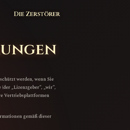
Die Zerstörer
mungen
schützt werden, wenn Sie
(der „Lizenzgeber“, „wir“,
re Vertriebsplattformen
rmationen gemäß dieser