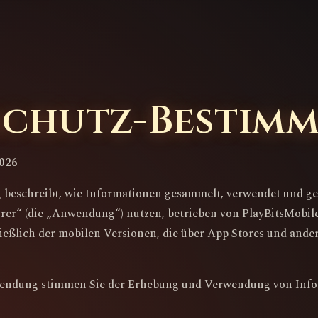
schutz-Bestim
2026
 beschreibt, wie Informationen gesammelt, verwendet und ge
örer“ (die „Anwendung“) nutzen, betrieben von PlayBitsMobile 
ließlich der mobilen Versionen, die über App Stores und ande
endung stimmen Sie der Erhebung und Verwendung von Info