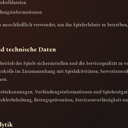
tokolldateien
dungsinformationen
ausschließlich verwendet, um das Spielerlebnis zu betreiben
und technische Daten
ieb des Spiels sicherzustellen und die Servicequalität zu v
okolle im Zusammenhang mit Spielaktivitäten, Serverintera
nen.
rätekennungen, Verbindungsinformationen und Spielereignis
ehlerbehebung, Betrugsprävention, Servicezuverlässigkeit u
lytik