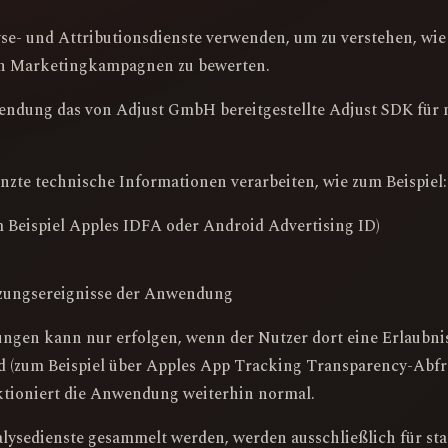
- und Attributionsdienste verwenden, um zu verstehen, wie 
n Marketingkampagnen zu bewerten.
ndung das von Adjust GmbH bereitgestellte Adjust SDK für 
zte technische Informationen verarbeiten, wie zum Beispiel:
Beispiel Apples IDFA oder Android Advertising ID)
tzungsereignisse der Anwendung
gen kann nur erfolgen, wenn der Nutzer dort eine Erlaubnis 
rd (zum Beispiel über Apples App Tracking Transparency-Abfr
nktioniert die Anwendung weiterhin normal.
lysedienste gesammelt werden, werden ausschließlich für sta