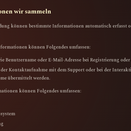
ionen wir sammeln
dung können bestimmte Informationen automatisch erfasst 
Informationen können Folgendes umfassen:
e Benutzername oder E-Mail-Adresse bei Registrierung oder
i der Kontaktaufnahme mit dem Support oder bei der Interakt
eme übermittelt werden.
rmationen können Folgendes umfassen:
ssystem
ng