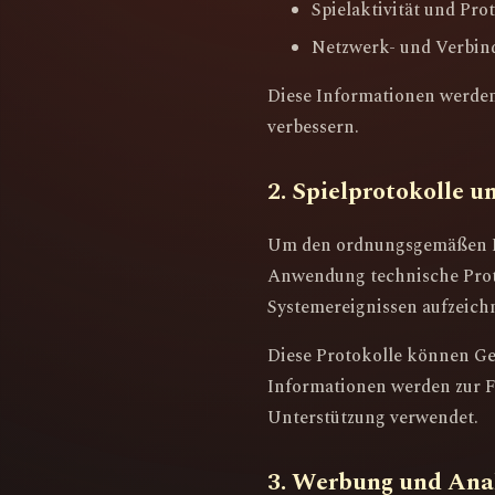
Spielaktivität und Pro
Netzwerk- und Verbin
Diese Informationen werden 
verbessern.
2. Spielprotokolle 
Um den ordnungsgemäßen Betr
Anwendung technische Prot
Systemereignissen aufzeich
Diese Protokolle können Ge
Informationen werden zur F
Unterstützung verwendet.
3. Werbung und Ana