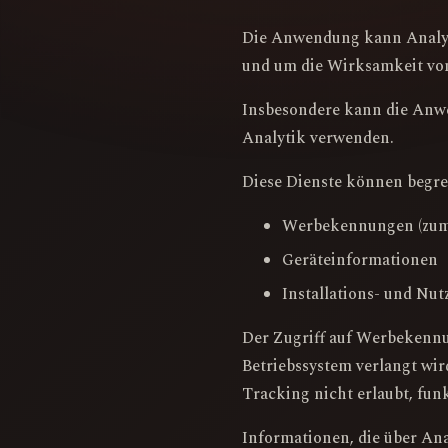
Die Anwendung kann Analyse
und um die Wirksamkeit vo
Insbesondere kann die Anwe
Analytik verwenden.
Diese Dienste können begren
Werbekennungen (zum 
Geräteinformationen
Installations- und Nu
Der Zugriff auf Werbekennun
Betriebssystem verlangt wi
Tracking nicht erlaubt, fu
Informationen, die über Ana